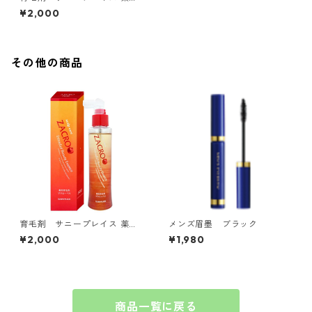
ザクローペリ
¥2,000
その他の商品
育毛剤 サニープレイス 薬用
メンズ眉墨 ブラック
ザクローペリ
¥2,000
¥1,980
商品一覧に戻る