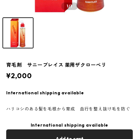
1
/1
育毛剤 サニープレイス 薬用ザクローペリ
¥2,000
International shipping available
ハリコシのある髪を毛根から育成 血行を整え抜け毛を防ぐ
International shipping available
Add to cart